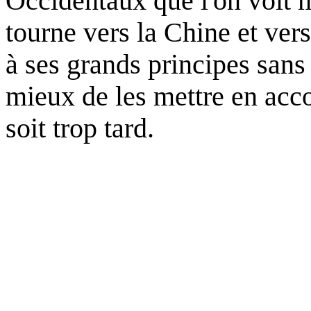
Occidentaux
que
l'on
voit
m
tourne
vers
la Chine
et
vers
à
ses
grands
principes
sans
mieux
de les
mettre
en acco
soit
trop
tard
.