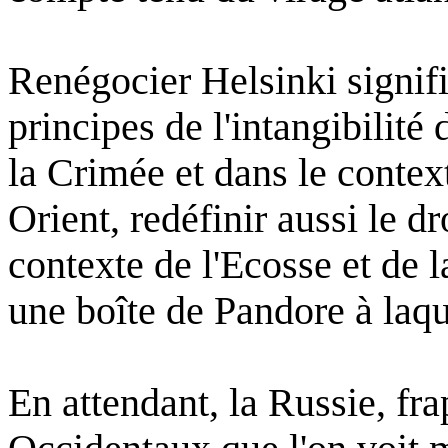
Renégocier
Helsinki
signifi
principes
de
l'intangibilité
la
Crimée
et
dans
le
contex
Orient,
redéfinir
aussi
le
dr
contexte
de
l'Ecosse
et de 
une
boîte
de
Pandore
à
laqu
En attendant, la
Russie
,
fra