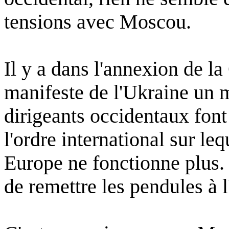
tensions avec
Moscou
.
Il y a
dans
l'annexion
de la
manifeste
de
l'Ukraine
un 
dirigeants
occidentaux
font
l'ordre
international
sur
leq
Europe ne
fonctionne
plus.
de
remettre
les
pendules
à